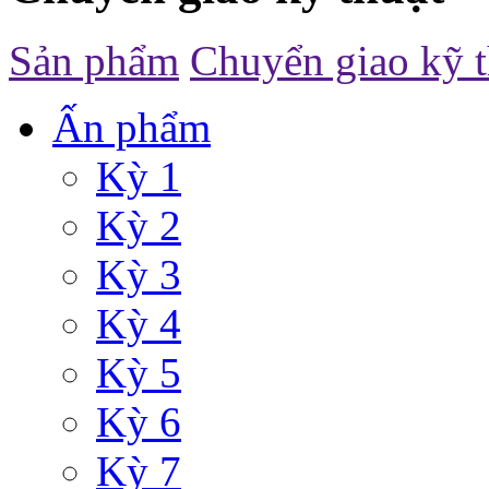
Sản phẩm
Chuyển giao kỹ t
Ấn phẩm
Kỳ 1
Kỳ 2
Kỳ 3
Kỳ 4
Kỳ 5
Kỳ 6
Kỳ 7