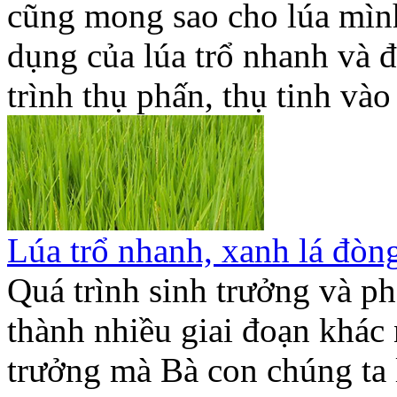
cũng mong sao cho lúa mình 
dụng của lúa trổ nhanh và đ
trình thụ phấn, thụ tinh vào
Lúa trổ nhanh, xanh lá đòn
Quá trình sinh trưởng và ph
thành nhiều giai đoạn khác 
trưởng mà Bà con chúng ta 