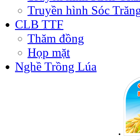
Truyền hình Sóc Trăn
CLB TTF
Thăm đồng
Họp mặt
Nghề Trồng Lúa