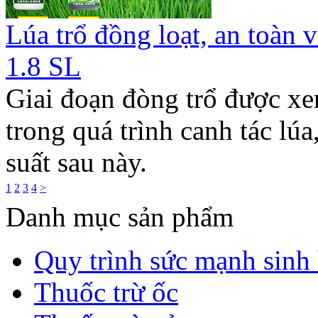
Lúa trổ đồng loạt, an toàn
1.8 SL
Giai đoạn đòng trổ được xe
trong quá trình canh tác lúa
suất sau này.
1
2
3
4
>
Danh mục sản phẩm
Quy trình sức mạnh sinh
Thuốc trừ ốc