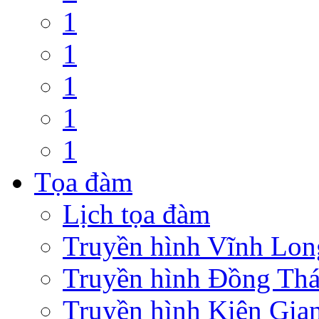
1
1
1
1
1
Tọa đàm
Lịch tọa đàm
Truyền hình Vĩnh Lon
Truyền hình Đồng Th
Truyền hình Kiên Gia