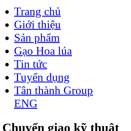
Trang chủ
Giới thiệu
Sản phẩm
Gạo Hoa lúa
Tin tức
Tuyển dụng
Tân thành Group
ENG
Chuyển giao kỹ thuật