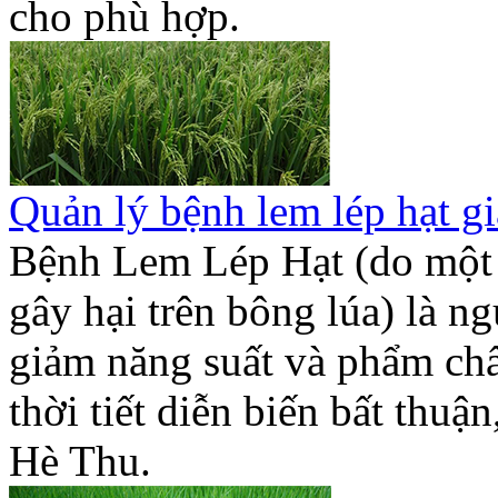
cho phù hợp.
Quản lý bệnh lem lép hạt gi
Bệnh Lem Lép Hạt (do một 
gây hại trên bông lúa) là 
giảm năng suất và phẩm chất
thời tiết diễn biến bất thu
Hè Thu.