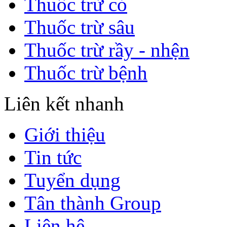
Thuốc trừ cỏ
Thuốc trừ sâu
Thuốc trừ rầy - nhện
Thuốc trừ bệnh
Liên kết nhanh
Giới thiệu
Tin tức
Tuyển dụng
Tân thành Group
Liên hệ