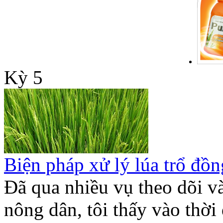
Kỳ 5
Biện pháp xử lý lúa trổ đồn
Đã qua nhiều vụ theo dõi và
nông dân, tôi thấy vào thời 