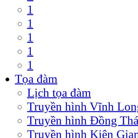
1
1
1
1
1
Tọa đàm
Lịch tọa đàm
Truyền hình Vĩnh Lon
Truyền hình Đồng Th
Truyền hình Kiên Gia