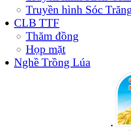
Truyền hình Sóc Trăn
CLB TTF
Thăm đồng
Họp mặt
Nghề Trồng Lúa