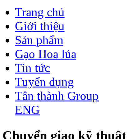
Trang chủ
Giới thiệu
Sản phẩm
Gạo Hoa lúa
Tin tức
Tuyển dụng
Tân thành Group
ENG
Chuyển giao kỹ thuật