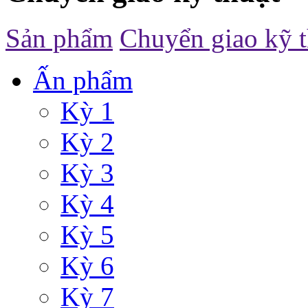
Sản phẩm
Chuyển giao kỹ t
Ấn phẩm
Kỳ 1
Kỳ 2
Kỳ 3
Kỳ 4
Kỳ 5
Kỳ 6
Kỳ 7