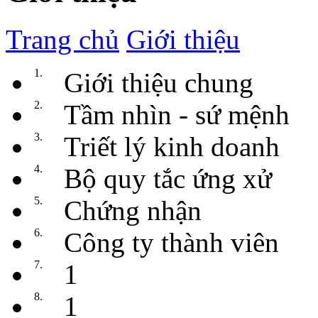
Trang chủ
Giới thiệu
1.
Giới thiệu chung
2.
Tầm nhìn - sứ mệnh
3.
Triết lý kinh doanh
4.
Bộ quy tắc ứng xử
5.
Chứng nhận
6.
Công ty thành viên
7.
1
8.
1