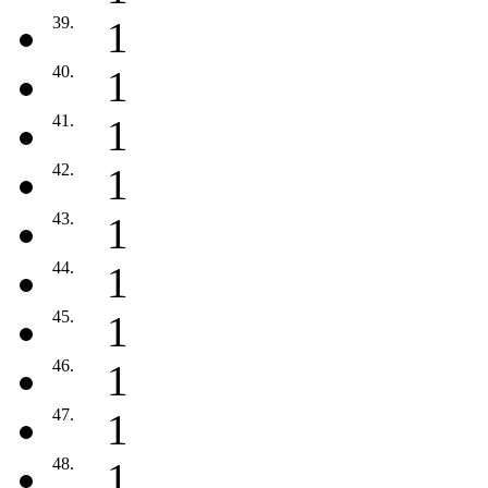
39.
1
40.
1
41.
1
42.
1
43.
1
44.
1
45.
1
46.
1
47.
1
48.
1