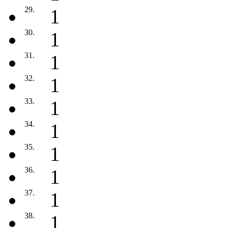
29.
1
30.
1
31.
1
32.
1
33.
1
34.
1
35.
1
36.
1
37.
1
38.
1