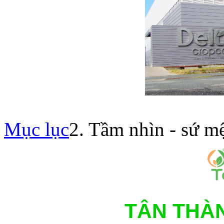
Mục lục
2. Tầm nhìn - sứ m
TÂN THÀ