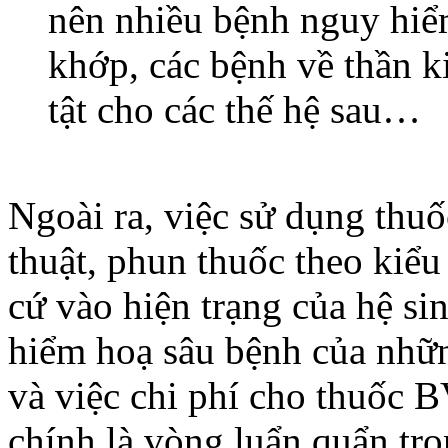
nên nhiều bệnh nguy hiể
khớp, các bệnh về thần k
tật cho các thế hệ sau…
Ngoài ra, việc sử dụng thu
thuật, phun thuốc theo kiểu
cứ vào hiện trạng của hệ si
hiểm hoạ sâu bệnh của nhữn
và việc chi phí cho thuốc
chính là vòng luẩn quẩn tr