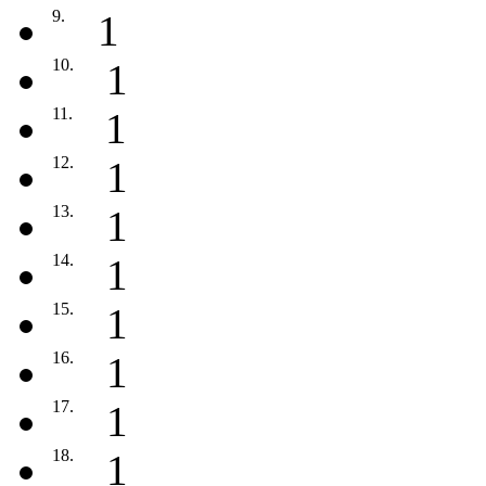
9.
1
10.
1
11.
1
12.
1
13.
1
14.
1
15.
1
16.
1
17.
1
18.
1