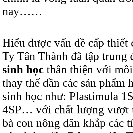
nay……
Hiểu được vấn đề cấp thiết
Ty Tân Thành đã tập trung đ
sinh học
thân thiện với môi
thay thế dần các sản phẩm 
sinh học như: Plastimula 1
4SP… với chất lượng vượt 
bà con nông dân khắp các 