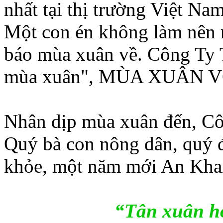
nhất tại thị trường Việt Nam
Một con én không làm nên 
báo mùa xuân về. Công Ty T
mùa xuân", MÙA XUÂN 
Nhân dịp mùa xuân đến, Cô
Quý bà con nông dân, quý đ
khỏe, một năm mới An Kha
“Tân xuân ho