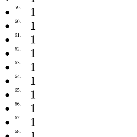
59.
1
60.
1
61.
1
62.
1
63.
1
64.
1
65.
1
66.
1
67.
1
68.
1