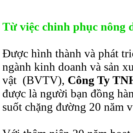
Từ việc chinh phục nông 
Được hình thành và phát tr
ngành kinh doanh và sản xu
vật (BVTV),
Công Ty TN
được là người bạn đồng hà
suốt chặng đường 20 năm v