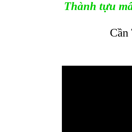
Thành tựu mây
Cần 