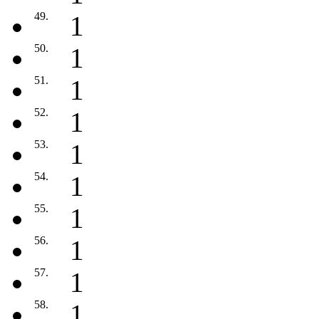
49.
1
50.
1
51.
1
52.
1
53.
1
54.
1
55.
1
56.
1
57.
1
58.
1