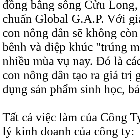
đồng bằng sông Cửu Long, s
chuẩn Global G.A.P. Với giá
con nông dân sẽ không còn 
bênh và điệp khúc "trúng mùa
nhiều mùa vụ nay. Đó là c
con nông dân tạo ra giá trị
dụng sản phẩm sinh học, bảo
Tất cả việc làm của Công T
lý kinh doanh của công ty: