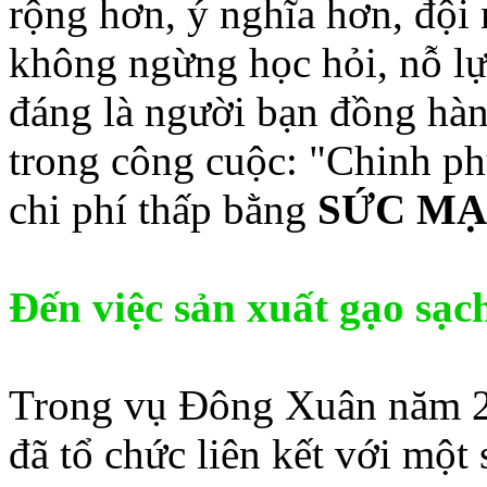
rộng hơn, ý nghĩa hơn, độ
không ngừng học hỏi, nỗ lực
đáng là người bạn đồng hàn
trong công cuộc: "Chinh ph
chi phí thấp bằng
SỨC MẠ
Đến việc sản xuất gạo sạc
Trong vụ Đông Xuân năm 2
đã tổ chức liên kết với một