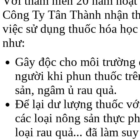
Với thâm niên 20 năm hoạt
Công Ty Tân Thành nhận thứ
việc sử dụng thuốc hóa học
như:
Gây độc cho môi trường 
người khi phun thuốc tr
sản, ngâm ủ rau quả.
Để lại dư lượng thuốc vớ
các loại nông sản thực p
loại rau quả... đã làm s