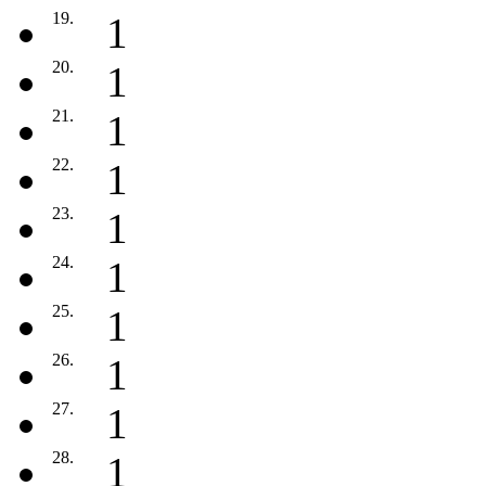
19.
1
20.
1
21.
1
22.
1
23.
1
24.
1
25.
1
26.
1
27.
1
28.
1